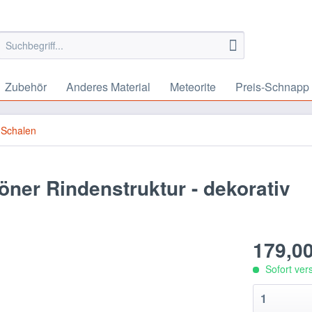
Zubehör
Anderes Material
Meteorite
Preis-Schnapp
 Schalen
ner Rindenstruktur - dekorativ
179,00
Sofort vers