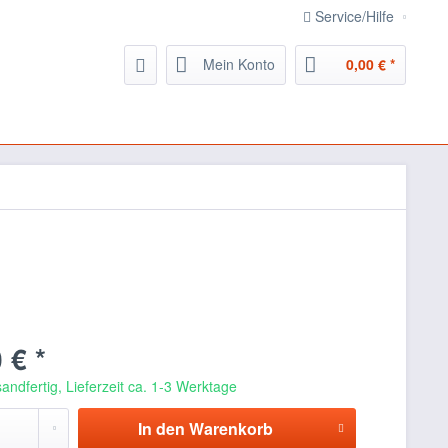
Service/Hilfe
Mein Konto
0,00 € *
 € *
andfertig, Lieferzeit ca. 1-3 Werktage
In den
Warenkorb