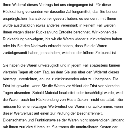
Ihren Widerruf dieses Vertrags bei uns eingegangen ist. Für diese
Rückzahlung verwenden wir dasselbe Zahlungsmittel, das Sie bei der
ursprünglichen Transaktion eingesetzt haben, es sei denn, mit Ihnen
wurde ausdrücklich etwas anderes vereinbart; in keinem Fall werden
Ihnen wegen dieser Rückzahlung Entgelte berechnet. Wir können die
Rückzahlung verweigern, bis wir die Waren wieder zurückerhalten haben
oder bis Sie den Nachweis erbracht haben, dass Sie die Waren
zurückgesandt haben, je nachdem, welches der frühere Zeitpunkt ist.
Sie haben die Waren unverzüglich und in jedem Fall spätestens binnen
vierzehn Tagen ab dem Tag, an dem Sie uns über den Widerruf dieses
Vertrags unterrichten, an uns zurückzusenden oder zu übergeben. Die
Frist ist gewahrt, wenn Sie die Waren vor Ablauf der Frist von vierzehn
Tagen absenden. Sobald Material bearbeitet oder beschädigt wurde, wird
die Ware - auch bei Rücksendung von Reststücken - nicht erstattet. Sie
müssen für einen etwaigen Wertverlust der Waren nur aufkommen, wenn
dieser Wertverlust auf einen zur Prüfung der Beschaffenheit,
Eigenschaften und Funktionsweise der Waren nicht notwendigen Umgang
mit ihnen zurückzuführen ist. Sie tragen die unmittelbaren Kosten der