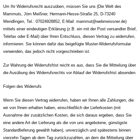
Um Ihr Widerrufsrecht auszuüben, müssen Sie uns (Die Welt des
Mammuts, Jörn Meißner, Hermann-Hesse-Straße 25, D-73240
Wendlingen, Tel.: 07024928852, E-Mail: mammut@webmeissner.de)
mittels einer eindeutigen Erklärung (z.B. ein mit der Post versandter Brief,
Telefax oder E-Mail) über Ihren Entschluss, diesen Vertrag zu widerrufen,
informieren. Sie können dafür das beigefügte Muster-Widerrufsformular
verwenden, das jedoch nicht vorgeschrieben ist.
Zur Wahrung der Widerrufsfrist reicht es aus, dass Sie die Mitteilung über
die Ausübung des Widerrufsrechts vor Ablauf der Widerrufsfrist absenden.
Folgen des Widerrufs
Wenn Sie diesen Vertrag widerrufen, haben wir Ihnen alle Zahlungen, die
wir von Ihnen erhalten haben, einschließlich der Lieferkosten (mit
Ausnahme der zusätzlichen Kosten, die sich daraus ergeben, dass Sie
eine andere Art der Lieferung als die von uns angebotene, günstigste
Standardlieferung gewählt haben), unverzüglich und spätestens binnen
vierzehn Tagen ab dem Tag zurückzuzahlen, an dem die Mitteilung über